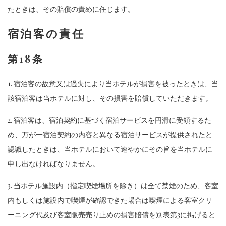
たときは、その賠償の責めに任じます。
宿泊客の責任
第18条
1. 宿泊客の故意又は過失により当ホテルが損害を被ったときは、当
該宿泊客は当ホテルに対し、その損害を賠償していただきます。
2. 宿泊客は、宿泊契約に基づく宿泊サービスを円滑に受領するた
め、万が一宿泊契約の内容と異なる宿泊サービスが提供されたと
認識したときは、当ホテルにおいて速やかにその旨を当ホテルに
申し出なければなりません。
3. 当ホテル施設内（指定喫煙場所を除き）は全て禁煙のため、客室
内もしくは施設内で喫煙が確認できた場合は喫煙による客室クリ
ーニング代及び客室販売売り止めの損害賠償を別表第3に掲げると