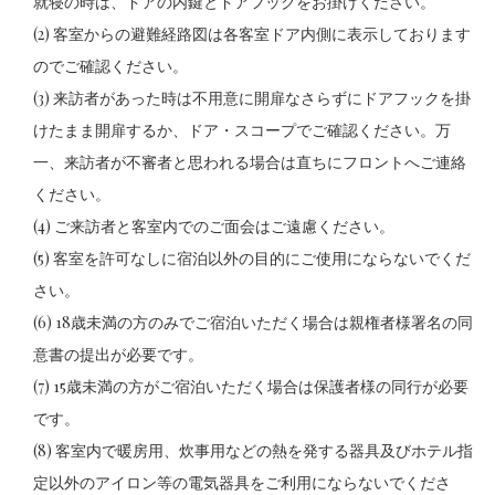
就寝の時は、ドアの内鍵とドアフックをお掛けください。
(2) 客室からの避難経路図は各客室ドア内側に表示しております
のでご確認ください。
(3) 来訪者があった時は不用意に開扉なさらずにドアフックを掛
けたまま開扉するか、ドア・スコープでご確認ください。万
一、来訪者が不審者と思われる場合は直ちにフロントへご連絡
ください。
(4) ご来訪者と客室内でのご面会はご遠慮ください。
(5) 客室を許可なしに宿泊以外の目的にご使用にならないでくだ
さい。
(6) 18歳未満の方のみでご宿泊いただく場合は親権者様署名の同
意書の提出が必要です。
(7) 15歳未満の方がご宿泊いただく場合は保護者様の同行が必要
です。
(8) 客室内で暖房用、炊事用などの熱を発する器具及びホテル指
定以外のアイロン等の電気器具をご利用にならないでくださ