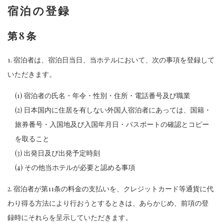
宿泊の登録
第8条
1. 宿泊者は、宿泊日当日、当ホテルにおいて、次の事項を登録して
いただきます。
(1) 宿泊者の氏名・年令・性別・住所・電話番号及び職業
(2) 日本国内に住居を有しない外国人宿泊者にあっては、国籍・
旅券番号・入国地及び入国年月日・パスポートの確認とコピー
を取ること
(3) 出発日及び出発予定時刻
(4) その他当ホテルが必要と認める事項
2. 宿泊者が第11条の料金の支払いを、クレジットカード等通貨に代
わり得る方法により行おうとするときは、あらかじめ、前項の登
録時にそれらを呈示していただきます。