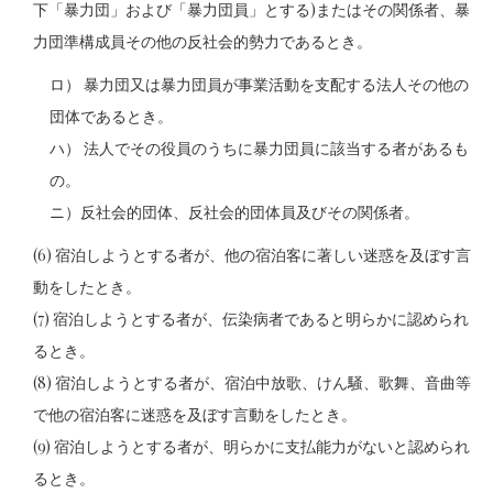
下「暴力団」および「暴力団員」とする)またはその関係者、暴
力団準構成員その他の反社会的勢力であるとき。
ロ） 暴力団又は暴力団員が事業活動を支配する法人その他の
団体であるとき。
ハ） 法人でその役員のうちに暴力団員に該当する者があるも
の。
ニ）反社会的団体、反社会的団体員及びその関係者。
(6) 宿泊しようとする者が、他の宿泊客に著しい迷惑を及ぼす言
動をしたとき。
(7) 宿泊しようとする者が、伝染病者であると明らかに認められ
るとき。
(8) 宿泊しようとする者が、宿泊中放歌、けん騒、歌舞、音曲等
で他の宿泊客に迷惑を及ぼす言動をしたとき。
(9) 宿泊しようとする者が、明らかに支払能力がないと認められ
るとき。