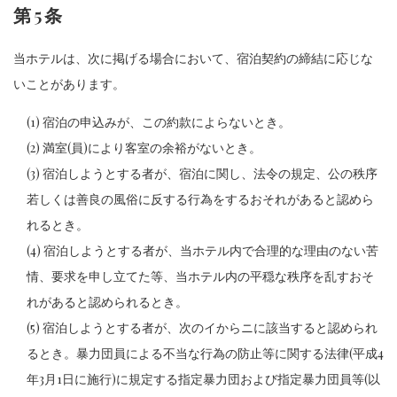
第5条
当ホテルは、次に掲げる場合において、宿泊契約の締結に応じな
いことがあります。
(1) 宿泊の申込みが、この約款によらないとき。
(2) 満室(員)により客室の余裕がないとき。
(3) 宿泊しようとする者が、宿泊に関し、法令の規定、公の秩序
若しくは善良の風俗に反する行為をするおそれがあると認めら
れるとき。
(4) 宿泊しようとする者が、当ホテル内で合理的な理由のない苦
情、要求を申し立てた等、当ホテル内の平穏な秩序を乱すおそ
れがあると認められるとき。
(5) 宿泊しようとする者が、次のイからニに該当すると認められ
るとき。暴力団員による不当な行為の防止等に関する法律(平成4
年3月1日に施行)に規定する指定暴力団および指定暴力団員等(以