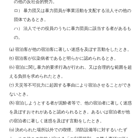
の他の反社会的勢力。
ロ） 暴力団又は暴力団員が事業活動を支配する法人その他の
団体であるとき。
ハ） 法人でその役員のうちに暴力団員に該当する者があるも
の。
(4) 宿泊客が他の宿泊客に著しい迷惑を及ぼす言動をしたとき。
(5) 宿泊客が伝染病者であると明らかに認められるとき。
(6) 宿泊に関し暴力的要求行為が行われ、又は合理的な範囲を超
える負担を求められたとき。
(7) 天災等不可抗力に起因する事由により宿泊させることができ
ないとき。
(8) 宿泊しようとする者が泥酔者等で、他の宿泊者に著しく迷惑
を及ぼすおそれがあると認められるとき。あるいは宿泊者が他
の宿泊者に著しく迷惑を及ぼす言動をしたとき。
(9) 決められた場所以外での喫煙、消防設備等に対するいたず