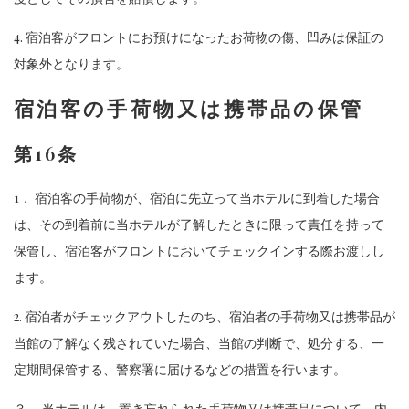
4. 宿泊客がフロントにお預けになったお荷物の傷、凹みは保証の
対象外となります。
宿泊客の手荷物又は携帯品の保管
第16条
1． 宿泊客の手荷物が、宿泊に先立って当ホテルに到着した場合
は、その到着前に当ホテルが了解したときに限って責任を持って
保管し、宿泊客がフロントにおいてチェックインする際お渡しし
ます。
2. 宿泊者がチェックアウトしたのち、宿泊者の手荷物又は携帯品が
当館の了解なく残されていた場合、当館の判断で、処分する、一
定期間保管する、警察署に届けるなどの措置を行います。
３． 当ホテルは、置き忘れられた手荷物又は携帯品について、内