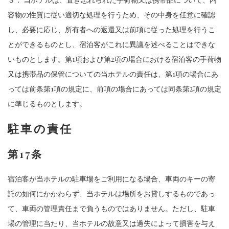
容物の性質に従い適切な処理を行うため、その中身を任意に確認
し、必要に応じ、所有者への返還又は前項に従った処理を行うこ
とができるものとし、宿泊客がこれに異議を述べることはできな
いものとします。第1項および第2項の場合における宿泊客の手荷物
又は携帯品の保管についての当ホテルの責任は、第1項の場合にあ
っては前条第1項の規定に、前項の場合にあっては同条第2項の規定
に準じるものとします。
駐車の責任
第17条
宿泊客が当ホテルの駐車場をご利用になる場合、車両のキーの寄
託の如何にかかわらず、当ホテルは場所をお貸しするものであっ
て、車両の管理責任まで負うものではありません。ただし、駐車
場の管理に当たり、当ホテルの故意又は過失によって損害を与え