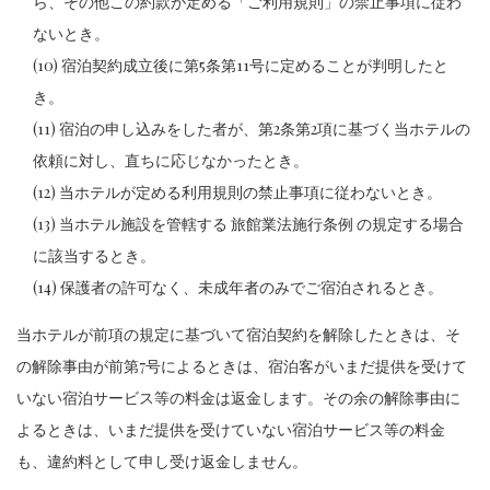
ら、その他この約款が定める「ご利用規則」の禁止事項に従わ
ないとき。
(10) 宿泊契約成立後に第5条第11号に定めることが判明したと
き。
(11) 宿泊の申し込みをした者が、第2条第2項に基づく当ホテルの
依頼に対し、直ちに応じなかったとき。
(12) 当ホテルが定める利用規則の禁止事項に従わないとき。
(13) 当ホテル施設を管轄する 旅館業法施行条例 の規定する場合
に該当するとき。
(14) 保護者の許可なく、未成年者のみでご宿泊されるとき。
当ホテルが前項の規定に基づいて宿泊契約を解除したときは、そ
の解除事由が前第7号によるときは、宿泊客がいまだ提供を受けて
いない宿泊サービス等の料金は返金します。その余の解除事由に
よるときは、いまだ提供を受けていない宿泊サービス等の料金
も、違約料として申し受け返金しません。