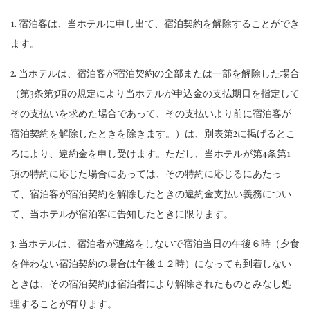
1. 宿泊客は、当ホテルに申し出て、宿泊契約を解除することができ
ます。
2. 当ホテルは、宿泊客が宿泊契約の全部または一部を解除した場合
（第3条第3項の規定により当ホテルが申込金の支払期日を指定して
その支払いを求めた場合であって、その支払いより前に宿泊客が
宿泊契約を解除したときを除きます。）は、別表第2に掲げるとこ
ろにより、違約金を申し受けます。ただし、当ホテルが第4条第1
項の特約に応じた場合にあっては、その特約に応じるにあたっ
て、宿泊客が宿泊契約を解除したときの違約金支払い義務につい
て、当ホテルが宿泊客に告知したときに限ります。
3. 当ホテルは、宿泊者が連絡をしないで宿泊当日の午後６時（夕食
を伴わない宿泊契約の場合は午後１２時）になっても到着しない
ときは、その宿泊契約は宿泊者により解除されたものとみなし処
理することが有ります。