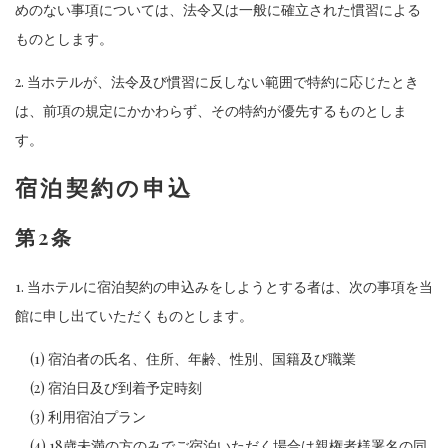
めのない事項については、法令又は一般に確立された慣習による
ものとします。
2. 当ホテルが、法令及び慣習に反しない範囲で特約に応じたとき
は、前項の規定にかかわらず、その特約が優先するものとしま
す。
宿泊契約の申込
第2条
1. 当ホテルに宿泊契約の申込みをしようとする者は、次の事項を当
館に申し出ていただくものとします。
(1) 宿泊者の氏名、住所、年齢、性別、国籍及び職業
(2) 宿泊日及び到着予定時刻
(3) 利用宿泊プラン
(4) 18歳未満の方のみでご宿泊いただく場合は親権者様署名の同