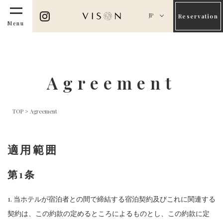
JP
Reservation
Menu
Agreement
TOP
>
Agreement
適用範囲
第1条
1. 当ホテルが宿泊者との間で締結する宿泊契約及びこれに関連する
契約は、この約款の定めるところによるものとし、この約款に定