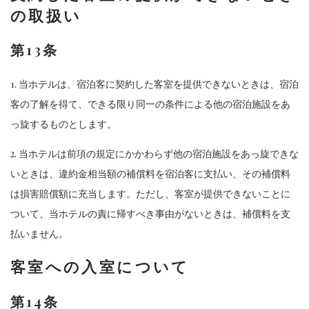
の取扱い
第13条
1. 当ホテルは、宿泊客に契約した客室を提供できないときは、宿泊
客の了解を得て、できる限り同一の条件による他の宿泊施設をあ
っ旋するものとします。
2. 当ホテルは前項の規定にかかわらず他の宿泊施設をあっ旋できな
いときは、違約金相当額の補償料を宿泊客に支払い、その補償料
は損害賠償額に充当します。ただし、客室が提供できないことに
ついて、当ホテルの責に帰すべき事由がないときは、補償料を支
払いません。
客室への入室について
第14条