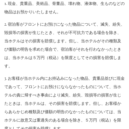
1. 現金、貴重品、美術品、骨董品、壊れ物、液体物、生ものなどの
物品はお預かりいたしません。
2. 宿泊客がフロントにお預けになった物品について、滅失、紛失、
毀損等の損害が生じたとき、それが不可抗力である場合を除き、
当ホテルはその損害を賠償します。但し、当ホテルがその種類及
び価額の明告を求めた場合で、宿泊客がそれを行わなかったとき
は、当ホテルは５万円（税込）を限度としてその損害を賠償しま
す。
3. お客様が当ホテル内にお持込みになった物品、貴重品並びに現金
であって、フロントにお預けにならなかったものについて、当ホ
テルの責に帰すべき事由により滅失、紛失、毀損等の損害が生じ
たときは、当ホテルは、その損害を賠償します。但し、お客様か
らあらかじめ種類及び価額の明告のなかったものについては、当
ホテルに故意又は重過失のある場合を除き、５万円（税込）を限
度としてその損害を賠償します。