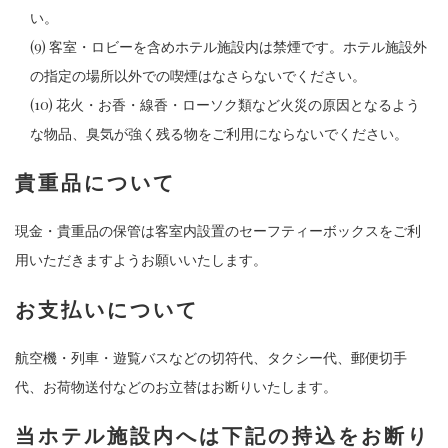
い。
(9) 客室・ロビーを含めホテル施設内は禁煙です。ホテル施設外
の指定の場所以外での喫煙はなさらないでください。
(10) 花火・お香・線香・ローソク類など火災の原因となるよう
な物品、臭気が強く残る物をご利用にならないでください。
貴重品について
現金・貴重品の保管は客室内設置のセーフティーボックスをご利
用いただきますようお願いいたします。
お支払いについて
航空機・列車・遊覧バスなどの切符代、タクシー代、郵便切手
代、お荷物送付などのお立替はお断りいたします。
当ホテル施設内へは下記の持込をお断り