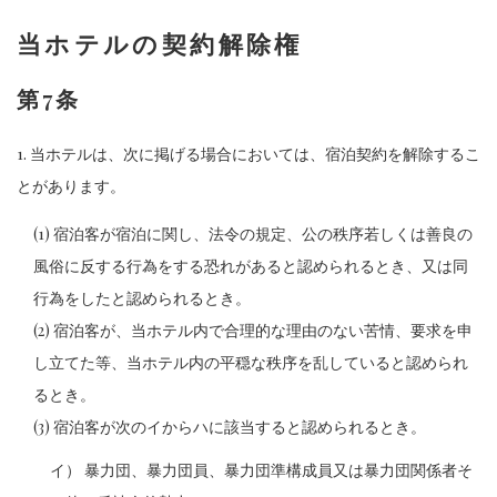
当ホテルの契約解除権
第7条
1. 当ホテルは、次に掲げる場合においては、宿泊契約を解除するこ
とがあります。
(1) 宿泊客が宿泊に関し、法令の規定、公の秩序若しくは善良の
風俗に反する行為をする恐れがあると認められるとき、又は同
行為をしたと認められるとき。
(2) 宿泊客が、当ホテル内で合理的な理由のない苦情、要求を申
し立てた等、当ホテル内の平穏な秩序を乱していると認められ
るとき。
(3) 宿泊客が次のイからハに該当すると認められるとき。
イ） 暴力団、暴力団員、暴力団準構成員又は暴力団関係者そ