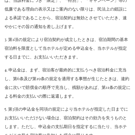
は、当該料金につき「限定」、「特別」、「キャンペーン」等の
低廉である理由の表示又はご案内のない限りは、民法上の錯誤に
よる承諾であることから、宿泊契約は無効とさせていただき、速
やかにその旨の通知を差し上げます。
3. 第1項の規定により宿泊契約が成立したときは、宿泊期間の基本
宿泊料を限度として当ホテルが定める申込金を、当ホテルが指定
する日までに、お支払いいただきます。
4. 申込金は、まず、宿泊客が最終的に支払うべき宿泊料金に充当
し、第6条及び第19条の規定を適用する事態が生じたときは、違約
金に次いで賠償金の順序で充当し、残額があれば、第11条の規定に
よる料金の支払いの際に返還します。
5. 第3項の申込金を同項の規定により当ホテルが指定した日までに
お支払いいただけない場合は、宿泊契約はその効力を失うものと
します。ただし、申込金の支払期日を指定するに当たり、当ホテ