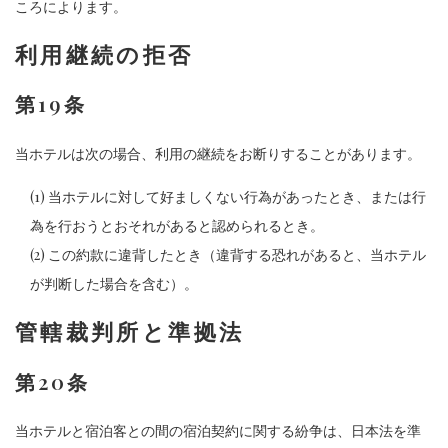
ころによります。
利用継続の拒否
第19条
当ホテルは次の場合、利用の継続をお断りすることがあります。
(1) 当ホテルに対して好ましくない行為があったとき、または行
為を行おうとおそれがあると認められるとき。
(2) この約款に違背したとき（違背する恐れがあると、当ホテル
が判断した場合を含む）。
管轄裁判所と準拠法
第20条
当ホテルと宿泊客との間の宿泊契約に関する紛争は、日本法を準