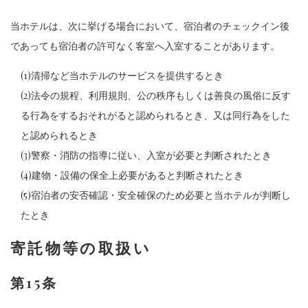
当ホテルは、次に挙げる場合において、宿泊者のチェックイン後
であっても宿泊者の許可なく客室へ入室することがあります。
(1)清掃など当ホテルのサービスを提供するとき
(2)法令の規程、利用規則、公の秩序もしくは善良の風俗に反す
る行為をするおそれがると認められるとき、又は同行為をした
と認められるとき
(3)警察・消防の指導に従い、入室が必要と判断されたとき
(4)建物・設備の保全上必要があると判断されたとき
(5)宿泊者の安否確認・安全確保のため必要と当ホテルが判断し
たとき
寄託物等の取扱い
第15条