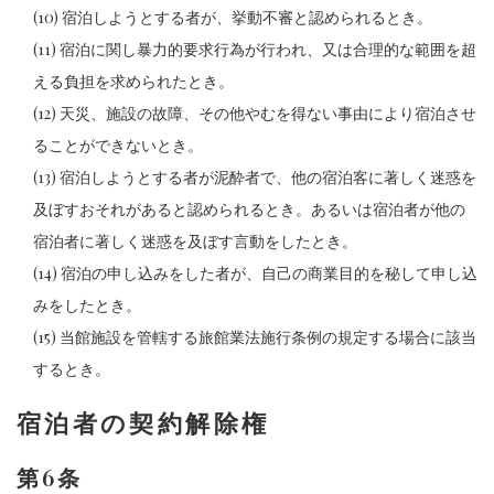
(10) 宿泊しようとする者が、挙動不審と認められるとき。
(11) 宿泊に関し暴力的要求行為が行われ、又は合理的な範囲を超
える負担を求められたとき。
(12) 天災、施設の故障、その他やむを得ない事由により宿泊させ
ることができないとき。
(13) 宿泊しようとする者が泥酔者で、他の宿泊客に著しく迷惑を
及ぼすおそれがあると認められるとき。あるいは宿泊者が他の
宿泊者に著しく迷惑を及ぼす言動をしたとき。
(14) 宿泊の申し込みをした者が、自己の商業目的を秘して申し込
みをしたとき。
(15) 当館施設を管轄する旅館業法施行条例の規定する場合に該当
するとき。
宿泊者の契約解除権
第6条