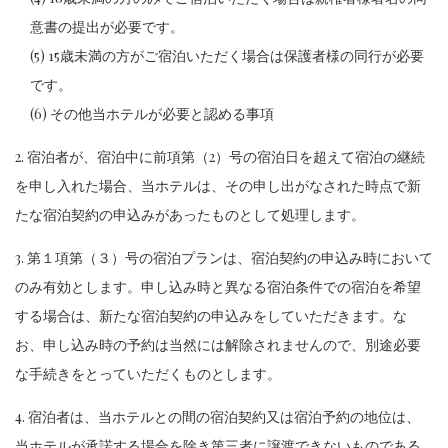
意書の提出が必要です。
(5) 15歳未満の方がご宿泊いただく場合は保護者様の同行が必要
です。
(6) その他当ホテルが必要と認める事項
2. 宿泊者が、宿泊中に前項第（2）号の宿泊日を超えて宿泊の継続
を申し入れた場合、当ホテルは、その申し出がなされた時点で新
たな宿泊契約の申込みがあったものとして処理します。
3. 第１項第（３）号の宿泊プランは、宿泊契約の申込み時において
のみ有効とします。申し込み時と異なる宿泊条件での宿泊を希望
する場合は、新たな宿泊契約の申込みをしていただきます。な
お、申し込み時の予約は当然には解除されませんので、別途必要
な手続きをとっていただくものとします。
4. 宿泊者は、当ホテルとの間の宿泊契約又は宿泊予約の地位は、
当ホテルが承諾する場合を除き第三者に譲渡できないものである