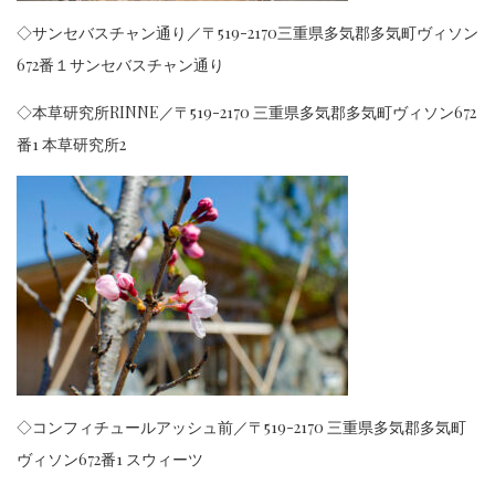
◇サンセバスチャン通り／〒519-2170三重県多気郡多気町ヴィソン
672番１サンセバスチャン通り
◇本草研究所RINNE／
〒519-2170 三重県多気郡多気町ヴィソン672
番1 本草研究所2
◇コンフィチュールアッシュ前／〒519-2170 三重県多気郡多気町
ヴィソン672番1 スウィーツ