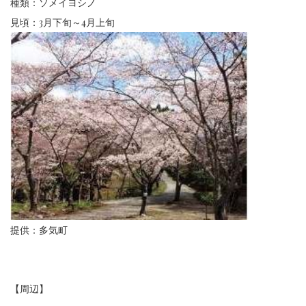
種類：ソメイヨシノ
見頃：3月下旬～4月上旬
提供：多気町
【周辺】