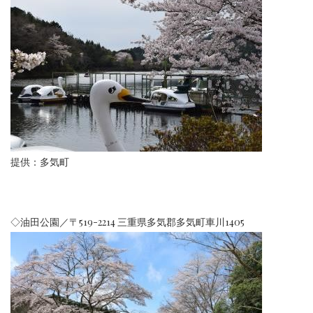
提供：多気町
◇油田公園／〒519-2214 三重県多気郡多気町車川1405