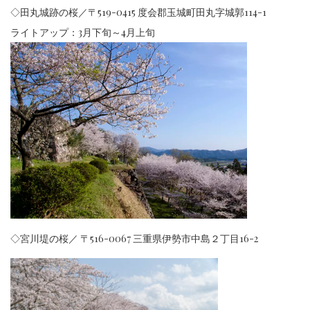
◇田丸城跡の桜／〒519-0415 度会郡玉城町田丸字城郭114-1
ライトアップ：3月下旬～4月上旬
◇宮川堤の桜／
〒516-0067 三重県伊勢市中島２丁目16-2