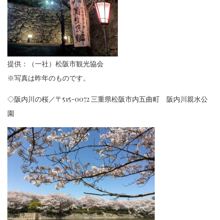
提供：（一社）松阪市観光協会
※写真は昨年のものです。
◇阪内川の桜／〒515-0072 三重県松阪市内五曲町 阪内川親水公
園