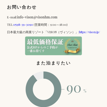
お問い合わせ
E-mail:
TEL:
0598-39-3090
(営業時間：9:00～18:00)
日本最大級の商業リゾート「VISON（ヴィソン）」:
https://vison.jp/
また泊まりたい
90
%