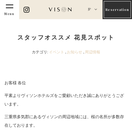
JP
Reservation
Menu
スタッフオススメ 花見スポット
カテゴリ:
イベント
,
お知らせ
,
周辺情報
お客様 各位
平素よりヴィソンホテルズをご愛顧いただき誠にありがとうござ
います。
三重県多気郡にあるヴィソンの周辺地域には、桜の名所が多数存
在しております。