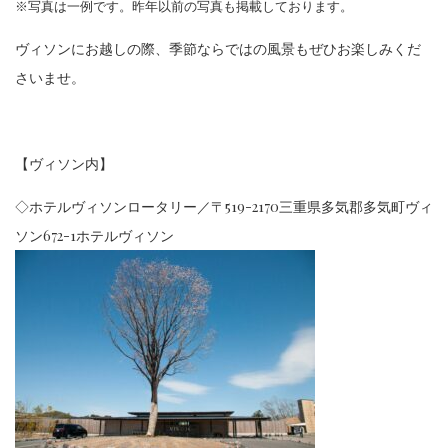
※写真は一例です。昨年以前の写真も掲載しております。
ヴィソンにお越しの際、季節ならではの風景もぜひお楽しみくだ
さいませ。
【ヴィソン内】
◇ホテルヴィソンロータリー／〒519-2170三重県多気郡多気町ヴィ
ソン672-1ホテルヴィソン