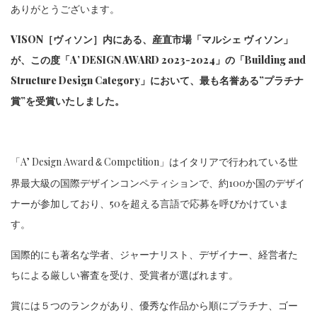
ありがとうございます。
VISON［ヴィソン］内にある、産直市場「マルシェ ヴィソン」
が、この度「A’ DESIGN AWARD 2023-2024」の「Building and
Structure Design Category」において、最も名誉ある”プラチナ
賞”を受賞いたしました。
「A’ Design Award
Competition」はイタリアで行われている世
&
界最大級の国際デザインコンペティションで、約100か国のデザイ
ナーが参加しており、50を超える言語で応募を呼びかけていま
す。
国際的にも著名な学者、ジャーナリスト、デザイナー、経営者た
ちによる厳しい審査を受け、受賞者が選ばれます。
賞には５つのランクがあり、優秀な作品から順にプラチナ、ゴー