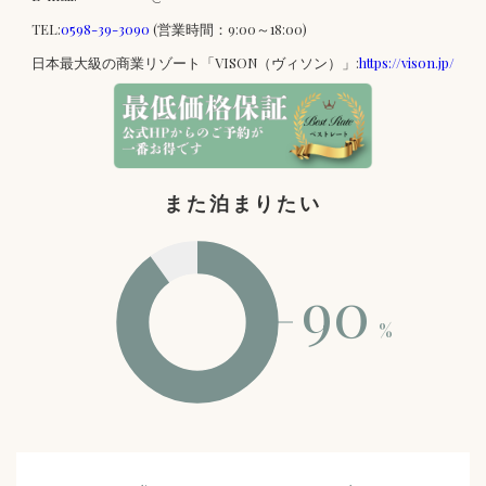
TEL:
0598-39-3090
(営業時間：9:00～18:00)
日本最大級の商業リゾート「VISON（ヴィソン）」:
https://vison.jp/
また泊まりたい
90
%