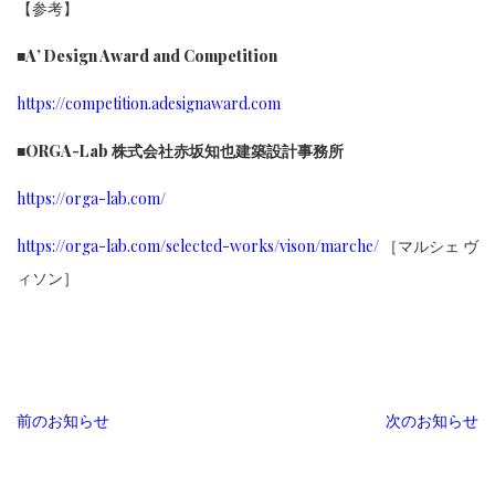
【参考】
■A’ Design Award and Competition
https://competition.adesignaward.com
■ORGA-Lab 株式会社赤坂知也建築設計事務所
https://orga-lab.com/
https://orga-lab.com/selected-works/vison/marche/
［マルシェ ヴ
ィソン］
前のお知らせ
次のお知らせ