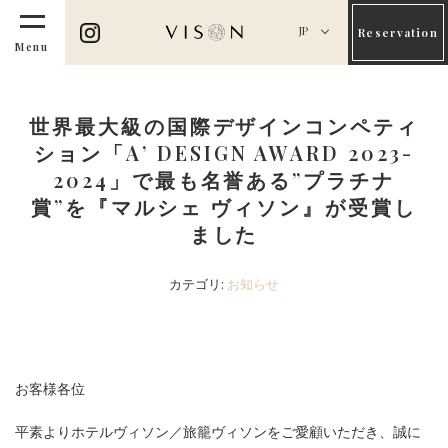
JP
Reservation
Menu
世界最大級の国際デザインコンペティ
ション「A’ DESIGN AWARD 2023-
2024」で最も名誉ある”プラチナ
賞”を『マルシェ ヴィソン』が受賞し
ました
カテゴリ:
お知らせ
お客様各位
平素よりホテルヴィソン／旅籠ヴィソンをご愛顧いただき、誠に