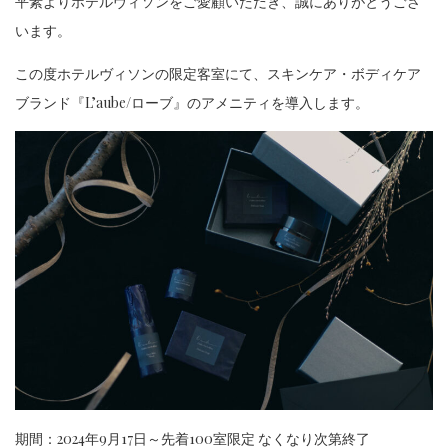
平素よりホテルヴィソンをご愛顧いただき、誠にありがとうござ
います。
この度ホテルヴィソンの限定客室にて、スキンケア・ボディケア
ブランド『L’aube/ローブ』のアメニティを導入します。
期間：2024年9月17日～先着100室限定 なくなり次第終了