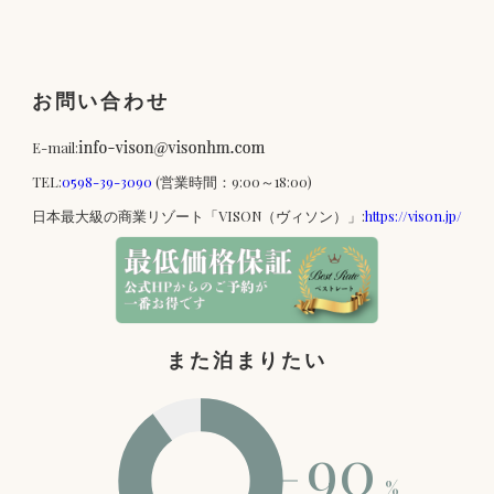
お問い合わせ
E-mail:
TEL:
0598-39-3090
(営業時間：9:00～18:00)
日本最大級の商業リゾート「VISON（ヴィソン）」:
https://vison.jp/
また泊まりたい
90
%