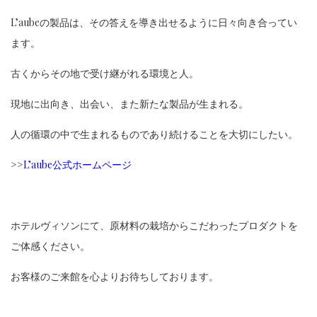
L’aubeの製品は、その答えを導き出せるように日々向き合ってい
ます。
古くからその地で受け継がれる環境と人。
現地に出向き、出会い、また新たな製品が生まれる。
人の循環の中で生まれるものであり続けることを大切にしたい。
>>
L’aube公式ホームページ
ホテルヴィソンにて、原材料の栽培からこだわったプロダクトを
ご体感ください。
お客様のご来館を心よりお待ちしております。