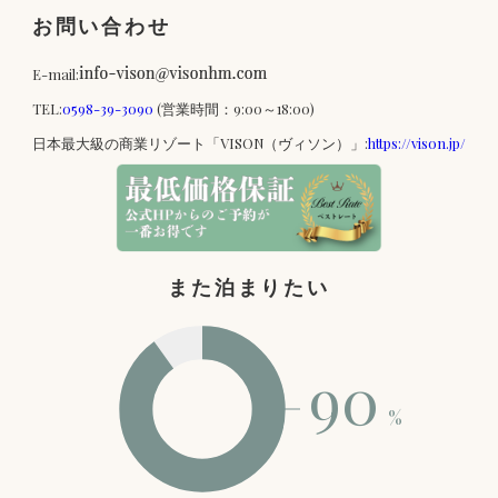
お問い合わせ
E-mail:
TEL:
0598-39-3090
(営業時間：9:00～18:00)
日本最大級の商業リゾート「VISON（ヴィソン）」:
https://vison.jp/
また泊まりたい
90
%