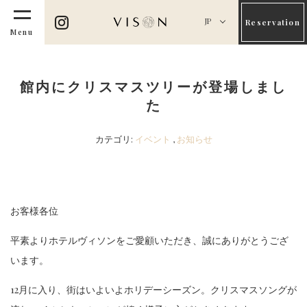
JP
Reservation
Menu
館内にクリスマスツリーが登場しまし
た
カテゴリ:
イベント
,
お知らせ
お客様各位
平素よりホテルヴィソンをご愛顧いただき、誠にありがとうござ
います。
12月に入り、街はいよいよホリデーシーズン。クリスマスソングが