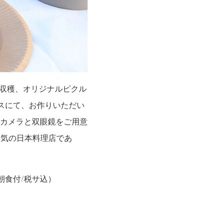
の収穫、オリジナルピクル
ラスにて、お作りいただい
カメラと双眼鏡をご用意
人気の日本料理店であ
・朝食付/税サ込）