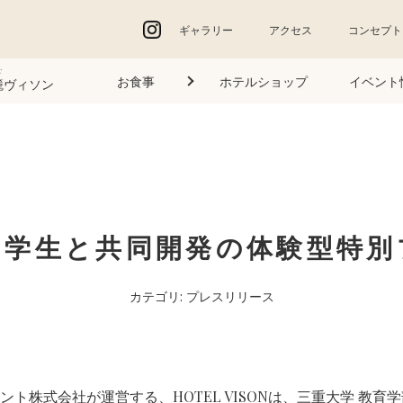
ギャラリー
アクセス
コンセプト
ご
お食事
ホテルショップ
イベント
籠
ヴィソン
の学生と共同開発の体験型特別
カテゴリ:
プレスリリース
ト株式会社が運営する、HOTEL VISONは、三重大学 教育