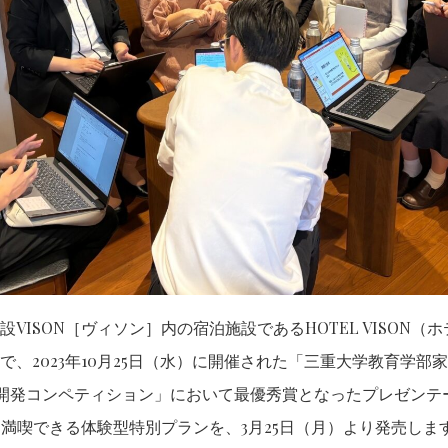
VISON［ヴィソン］内の宿泊施設であるHOTEL VISON
で、2023年10月25日（水）に開催された「三重大学教育学部
宿泊商品開発コンペティション」において最優秀賞となったプレゼン
Nを満喫できる体験型特別プランを、3月25日（月）より発売しま