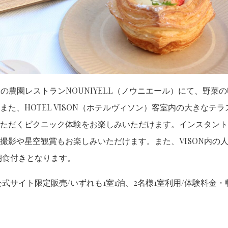
内の農園レストランNOUNIYELL（ノウニエール）にて、野菜
また、HOTEL VISON（ホテルヴィソン）客室内の大きなテ
ただくピクニック体験をお楽しみいただけます。インスタント
撮影や星空観賞もお楽しみいただけます。また、VISON内の
朝食付きとなります。
～（公式サイト限定販売/いずれも1室1泊、2名様1室利用/体験料金