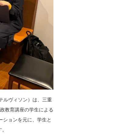
（ホテルヴィソン）は、三重
家政教育講座の学生による
テーションを元に、学生と
す。