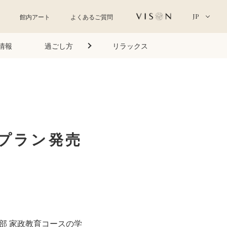
JP
館内アート
よくあるご質問
情報
過ごし方
リラックス
プラン発売
学部 家政教育コースの学