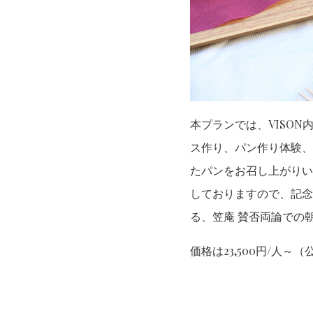
本プランでは、VISON
ス作り、パン作り体験、
たパンをお召し上がりい
しておりますので、記念
る、笠庵 賛否両論での
価格は23,500円/人