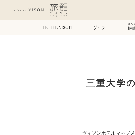
はた
HOTEL VISON
ヴィラ
旅
三重大学
ヴィソンホテルマネジメン