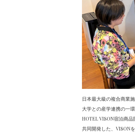
日本最大級の複合商業施設
大学との産学連携の一環
HOTEL VISON
共同開発した、VISO