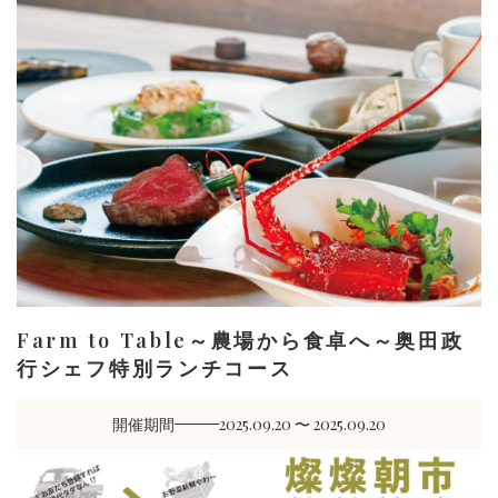
Farm to Table～農場から食卓へ～奥田政
行シェフ特別ランチコース
開催期間
2025.09.20 〜 2025.09.20