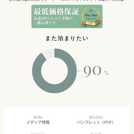
また泊まりたい
90
%
Media
Brochure
メディア情報
パンフレット（PDF）