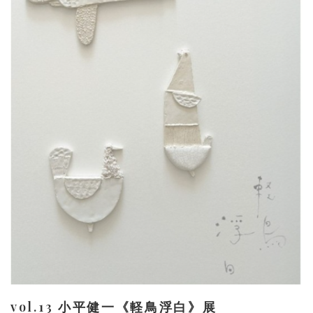
vol.13 小平健一《軽鳥浮白》展