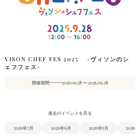
VISON CHEF FES 2025 -ヴィソンのシ
ェフフェス-
開催期間
2025.09.28 〜 2025.09.28
過去のイベントを見る
2026年7月
2026年6月
2026年5月
2026