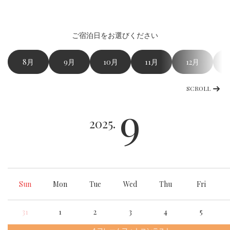
ご宿泊日をお選びください
8月
9月
10月
11月
12月
SCROLL
9
2025.
Sun
Mon
Tue
Wed
Thu
Fri
31
1
2
3
4
5