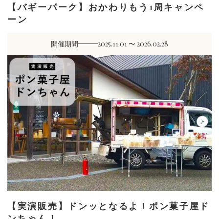
【バギーパーク】おかわりもう1周キャンペ
ーン
開催期間
2025.11.01 〜 2026.02.28
【実演販売】ドンッとなるよ！ポン菓子屋ド
ンちゃん！