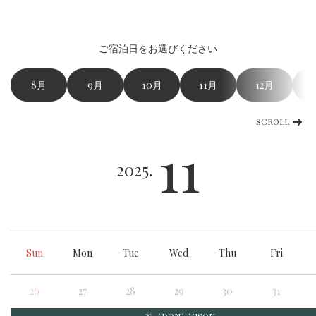
ご宿泊日をお選びください
8月
9月
10月
11月
12月
SCROLL
11
2025.
Sun
Mon
Tue
Wed
Thu
Fri
26
27
28
29
30
31