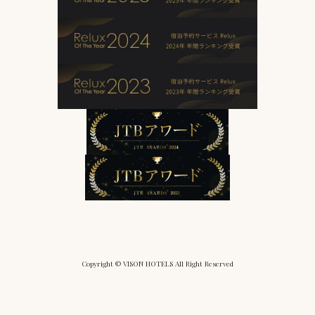
Copyright © VISON HOTELS All Right Reserved