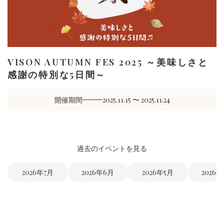
VISON AUTUMN FES 2025 ～美味しさと
感謝の特別な5日間～
開催期間
2025.11.15 〜 2025.11.24
過去のイベントを見る
2026年7月
2026年6月
2026年5月
2026